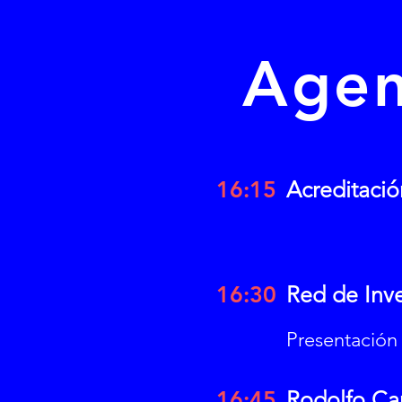
Age
16:15
Acreditació
16:30
Red de Inv
Presentación 
16:45
Rodolfo Car