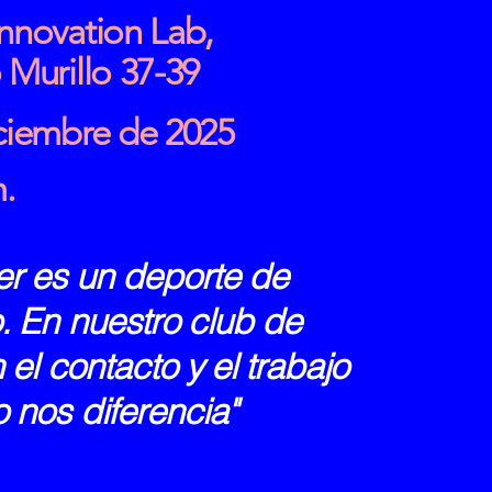
nnovation Lab,
 Murillo 37-39
ciembre de 2025
m.
r es un deporte de
. En nuestro club de
 el contacto y el trabajo
 nos diferencia"