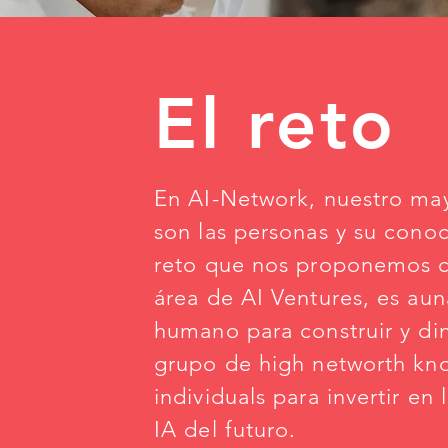
El reto
En AI-Network, nuestro ma
son las personas y su conoc
reto que nos proponemos c
área de AI Ventures, es auna
humano para construir y di
grupo de high networth kn
individuals para invertir en 
IA del futuro.