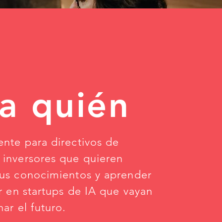
a quién
nte para directivos de
 inversores que quieren
sus conocimientos y aprender
ir en startups de IA que vayan
nar el futuro.