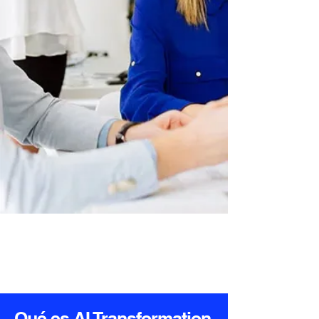
Qué es AI Transformation