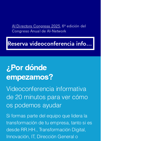
AI Directors Congress 2025
, 6ª edición del
Congreso Anual de AI-Network
Reserva videoconferencia informativa
¿Por dónde
empezamos?
Videoconferencia informativa
de 20 minutos para ver cómo
os podemos ayudar
Si formas parte del equipo que lidera la
transformación de tu empresa, tanto si es
desde RR.HH., Transformación Digital,
Innovación, IT, Dirección General o