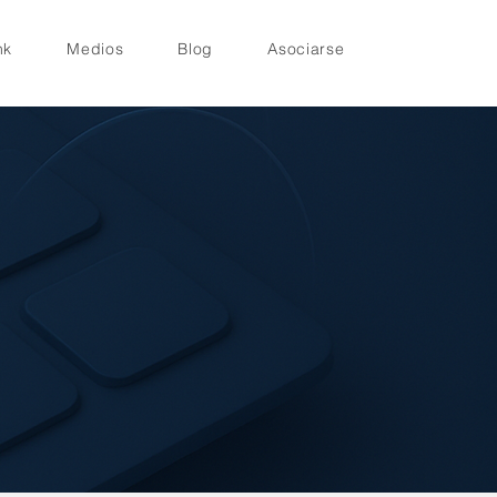
nk
Medios
Blog
Asociarse