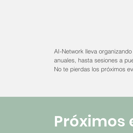
AI-Network lleva organizand
anuales, hasta sesiones a pue
No te pierdas los próximos e
Próximos 