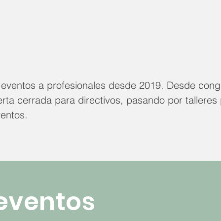
o eventos a profesionales desde 2019. Desde con
rta cerrada para directivos, pasando por talleres 
ventos.
eventos