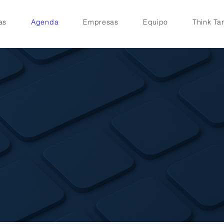
as
Agenda
Empresas
Equipo
Think Ta
Agenda