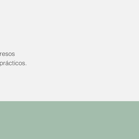
gresos
prácticos.