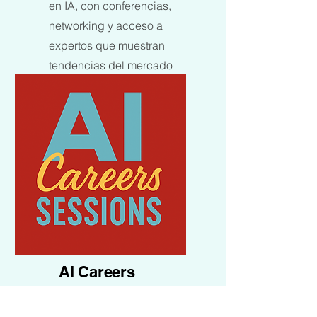
en IA, con conferencias,
networking y acceso a
expertos que muestran
tendencias del mercado
laboral en el sector.
Más
AI Careers
Sessions