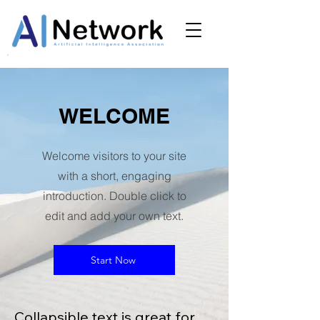
WELCOME
Welcome visitors to your site
with a short, engaging
introduction. Double click to
edit and add your own text.
Start Now
Collapsible text is great for 