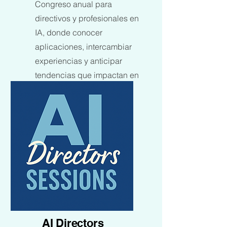
Congreso anual para
directivos y profesionales en
IA, donde conocer
aplicaciones, intercambiar
experiencias y anticipar
tendencias que impactan en
la estrategia empresarial.
Más
AI Directors