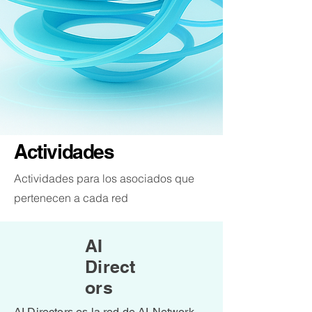
Actividades
Actividades para los asociados que
pertenecen a cada red
AI
Direct
ors
AI Directors es la red de AI-Network