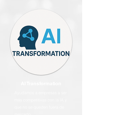
AI Transformation
Ayudamos a empresas a ser
más competitivas con la IA y
que no se queden fuera de
mercado