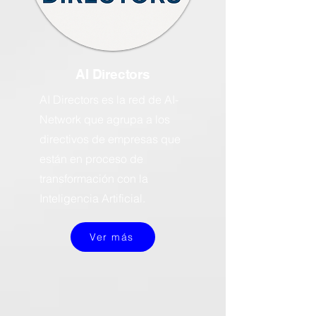
AI Directors
AI Directors es la red de AI-
Network que agrupa a los
directivos de empresas que
están en proceso de
transformación con la
Inteligencia Artificial.
Ver más