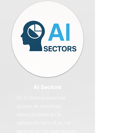
AI Sectors
En AI Sectors están los
grupos de directivos
especializados en la
aplicación de la IA en los
sectores en los que trabajan.