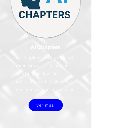
AI Chapters
AI Chapters son las redes de
directivos y profesionales
que buscan llevar la
inteligencia artificial a sus
sectores y áreas específicas.
Ver más